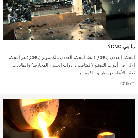
ما هي CNC؟
التحكم العددي (CNC) (أيضًا التحكم العددي بالكمبيوتر (CNC)) هو التحكم
الآلي في أدوات التصنيع (المثاقب ، أدوات الحفر ، المخارط) والطابعات
ثلاثية الأبعاد عن طريق الكمبيوتر.
2019/7/1