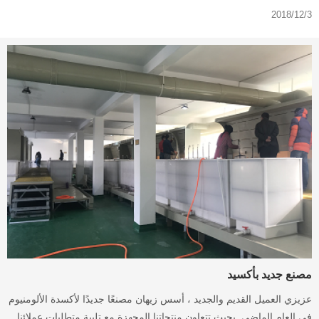
2018/12/3
مصنع جديد بأكسيد
عزيزي العميل القديم والجديد ، أسس زيهان مصنعًا جديدًا لأكسدة الألومنيوم
في العام الماضي. بحيث تتعاون منتجاتنا المجهزة مع تلبية متطلبات عملائنا