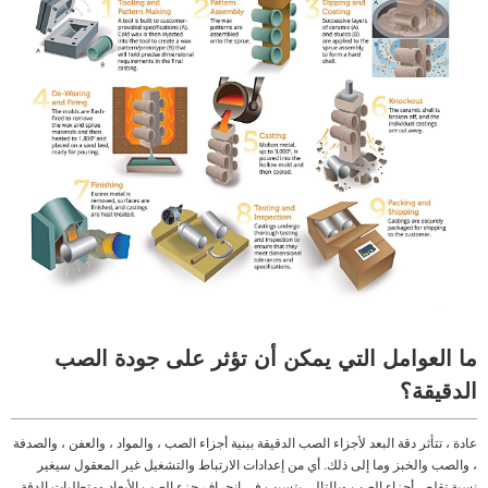
ما العوامل التي يمكن أن تؤثر على جودة الصب
الدقيقة؟
عادة ، تتأثر دقة البعد لأجزاء الصب الدقيقة ببنية أجزاء الصب ، والمواد ، والعفن ، والصدفة
، والصب والخبز وما إلى ذلك. أي من إعدادات الارتباط والتشغيل غير المعقول سيغير
نسبة تقلص أجزاء الصب وبالتالي يتسبب في انحراف جزء الصب الأبعاد ومتطلبات الدقة.