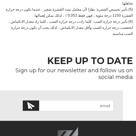
تجاهلها.
(5) تأثير تحميص القشرة: نظرًا لأن معامل تمدد القشرة صغير ، عندما تكون درجة حرارة
القشرة 1150 درجة مئوية ، فهي فقط 0.053 ٪ ، لذلك يمكن إهمالها.
(6) تأثير درجة حرارة الصب: كلما زادت درجة حرارة الصب ، كلما زاد معدل الانكماش ،
انخفضت درجة حرارة الصب وأقل معدل الانكماش ، لذلك يجب أن تكون درجة حرارة
الصب مناسبة.
KEEP UP TO DATE
Sign up for our newsletter and follow us on
social media