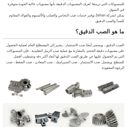
للمسبوكات التي تريدها. تُعرف المصبوبات الدقيقة بأنها مصبوبات عالية الجودة متوفرة
في السوق.
يمكن لشركة Zehan توفير خدمات صب النحاس والصلب والألمنيوم والفولاذ المقاوم
للصدأ والصب الدقيق.
ما هو الصب الدقيق؟
الصب الدقيق ، ويسمى أيضًا صب الاستثمار ، يشير إلى المصطلح العام لعملية الحصول
على مصبوبات دقيقة الحجم. بالمقارنة مع عملية صب الرمل التقليدية ، فإن المسبوكات
التي تم الحصول عليها عن طريق الصب الدقيق لها أبعاد أكثر دقة وتشطيب أفضل
للسطح. ويشمل: صب الاستثمار ، صب السيراميك ، صب المعادن ، صب الضغط ، صب
الرغوة المفقودة.