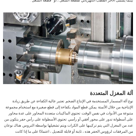
بينما يسمى الآخر القطب الكهربائي لقطعة الشغل ، أو "قطعة الشغل".
آلة المغزل المتعددة
نوع آلة المسمار المستخدمة في الإنتاج الضخم. تعتبر عالية الكفاءة عن طريق زيادة
الإنتاجية من خلال الأتمتة. يمكن قطع المواد بكفاءة إلى قطع صغيرة مع استخدام مجموعة
متنوعة من الأدوات في نفس الوقت. تحتوي الماكينات متعددة المحاور على عدة محاور
على أسطوانة تدور على محور أفقي أو رأسي. تحتوي الأسطوانة على رأس حفر يتكون من
عدد من المغزل التي يتم تركيبها على الكرات ويتم تشغيلها بواسطة التروس. هناك نوعان
من المرفقات لرؤوس الحفر هذه ، ثابتة أو قابلة للتعديل ، اعتمادًا على ما إذا كانت