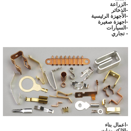
-الزراعة
-الذخائر
-الأجهزة الرئيسية
-اجهزة صغيرة
-السيارات
- تجاري
-اعمال بناء
-الإلكترونيات