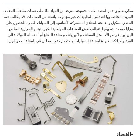
يمكن تطبيق ختم المعدن على مجموعة متنوعة من المواد بناءً على صفات تشغيل المعادن
الفريدة الخاصة بها لعدد من التطبيقات عبر مجموعة واسعة من الصناعات. قد يتطلب ختم
المعدن تشكيل ومعالجة المعادن المشتركة الأساسية إلى السبائك النادرة للحصول على
مزايا محددة لتطبيقها. تتطلب بعض الصناعات الموصلية الكهربائية أو الحرارية لنحاس
البريليوم في مجالات مثل الفضاء ، والكهرباء ، وصناعة الدفاع أو استخدام الفولاذ عالي
القوة وسبائكه العديدة لصناعة السيارات. يستخدم ختم المعادن في الصناعات من أجل:
-الفضاء