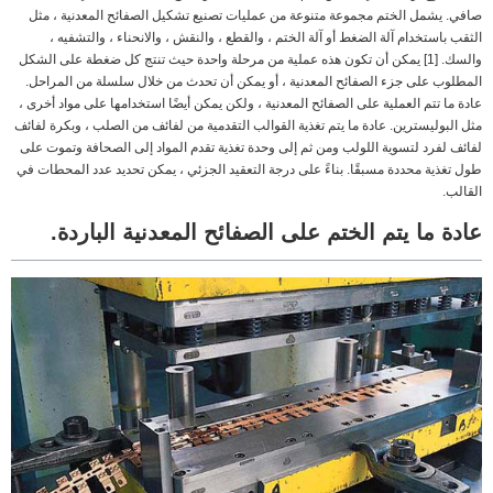
صافي. يشمل الختم مجموعة متنوعة من عمليات تصنيع تشكيل الصفائح المعدنية ، مثل
الثقب باستخدام آلة الضغط أو آلة الختم ، والقطع ، والنقش ، والانحناء ، والتشفيه ،
والسك. [1] يمكن أن تكون هذه عملية من مرحلة واحدة حيث تنتج كل ضغطة على الشكل
المطلوب على جزء الصفائح المعدنية ، أو يمكن أن تحدث من خلال سلسلة من المراحل.
عادة ما تتم العملية على الصفائح المعدنية ، ولكن يمكن أيضًا استخدامها على مواد أخرى ،
مثل البوليسترين. عادة ما يتم تغذية القوالب التقدمية من لفائف من الصلب ، وبكرة لفائف
لفائف لفرد لتسوية اللولب ومن ثم إلى وحدة تغذية تقدم المواد إلى الصحافة وتموت على
طول تغذية محددة مسبقًا. بناءً على درجة التعقيد الجزئي ، يمكن تحديد عدد المحطات في
القالب.
عادة ما يتم الختم على الصفائح المعدنية الباردة.