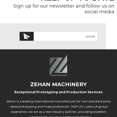
Sign up for our newsletter and follow us on
social media
ZEHAN MACHINERY
Exceptional Prototyping and Production Services
Zehan is a leading international manufacturer for non-standard parts
rapid prototyping and mass production. With 20+ years of group
experience. we act as a real industry partner, providing excellent
components as well as technical expertise...