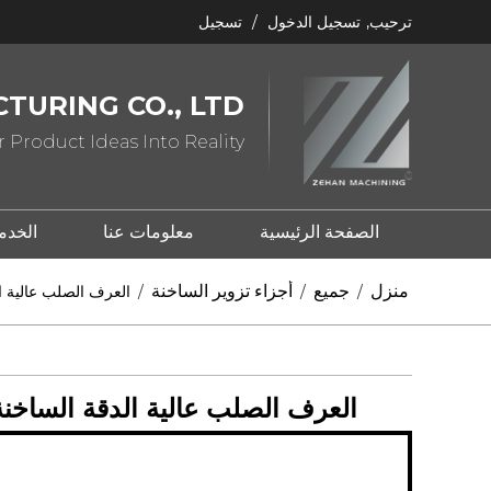
ترحيب,
تسجيل الدخول
/
تسجيل
TURING CO., LTD
 Product Ideas Into Reality
الصفحة الرئيسية
معلومات عنا
الخدم
ما هو ختم المعدن؟
ما هو الصب؟
منزل
جميع
أجزاء تزوير الساخنة
/
/
/
العرف الصلب عالية الدقة الساخنة تزوير levis
العرف الصلب عالية الدقة الساخنة تزوير Clevis انتزاع هوك مع الزنك الأص