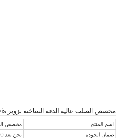
مخصص الصلب عالية الدقة الساخنة تزوير Clevis انتزاع هوك مع الزنك الأصفر لرفع تركيبات
اسم المنتج
مخصص الصلب عالية الدق
ضمان الجودة
نحن نعد 100٪ تفتيش قبل الشحن