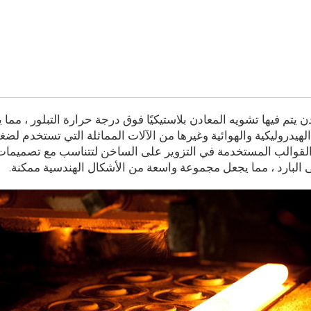
تم فيها تشويه المعادن بلاستيكيًا فوق درجة حرارة التبلور ، مما ي
يدروليكية والهوائية وغيرها من الآلات المماثلة التي تستخدم لض
والب المستخدمة في التزوير على الساخن لتتناسب مع تصميمات جز
ى البارد ، مما يجعل مجموعة واسعة من الأشكال الهندسية ممكنة.