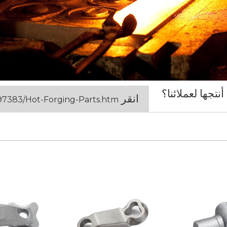
انقر
97383/Hot-Forging-Parts.htm