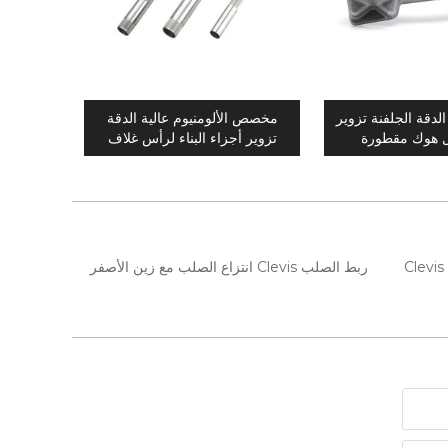
لدقة الجلفنة تزوير
مخصص الألومنيوم عالية الدقة
ل هوك مقطورة
تزوير أجزاء البناء لرأس غلاف
حقول النفط
ربط الصلب Clevis انتزاع الصلب مع زين الأصفر