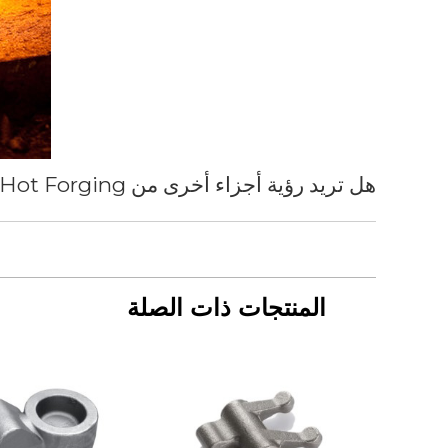
هل تريد رؤية أجزاء أخرى من Hot Forging أنتجها لعملائنا؟
المنتجات ذات الصلة