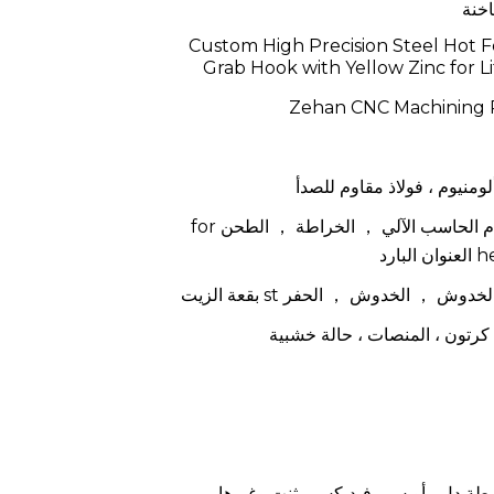
اخنة
Custom High Precision Steel Hot F
Grab Hook with Yellow Zinc for Lif
Zehan CNC Machining P
لومنيوم ، فولاذ مقاوم للصدأ
التصنيع باستخدام الحاسب الآلي ， الخراطة ， الطحن for
، كرتون ، المنصات ، حالة خشبية
اسطة دل ، أوبس ، فيديكس ، ثنت وغيرها.