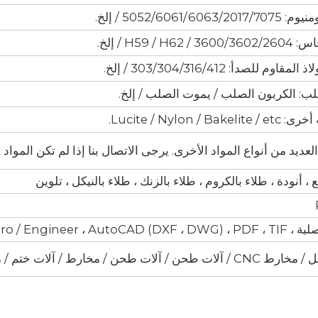
5052/6061/606 / إلخ.
H59 / H6 / إلخ.
وم للصدأ: 303/304/316/412 / إلخ.
ب: الكربون الصلب / يموت الصلب / إلخ.
Lucite / Nylon / Ba.
لعديد من أنواع المواد الأخرى. يرجى الاتصال بنا إذا لم تكن المواد
ع ، أنودة ، طلاء بالكروم ، طلاء بالزنك ، طلاء بالنيكل ، تلوين
Pro / Engineer ، Auto إلخ.
/ مخارط / آلات ختم / مخرطة أوتوماتيكية كاملة / إلخ.