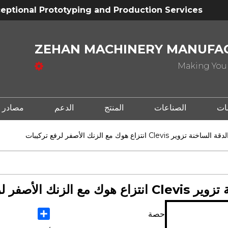
eptional Prototyping and Production Services
ZEHAN MACHINERY MANUFAC
Making Your
ات
الصناعات
المنتج
الدعم
مصادر
C انتزاع هوك مع الزنك الأصفر لرفع تركيبات
فر لرفع تركيبات
Share
حصة