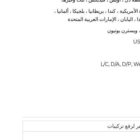
لأمريكية ، كندا ، بريطانيا ، بلجيكا ، ألمانيا ،
، اليابان ، الإمارات العربية المتحدة
US
L/C, D/A, D/P, 