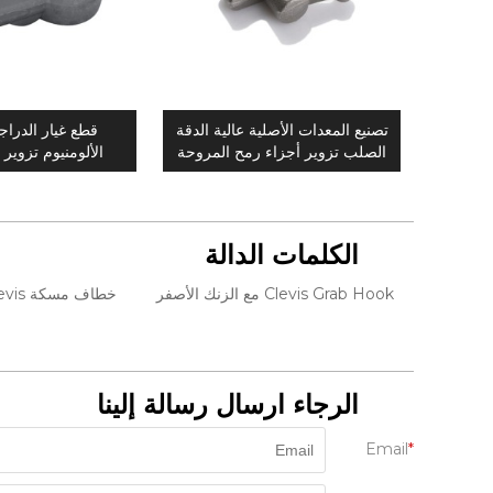
تصنيع المعدات الأصلية عالية الدقة
قطع غيار الدراجا
الصلب تزوير أجزاء رمح المروحة
الألومنيوم تزوير 
مخصصة
الكلمات الدالة
Clevis Grab Hook مع الزنك الأصفر
خطاف مسكة Clevis للتزوير بالزنك الأصفر
الرجاء ارسال رسالة إلينا
Email
*