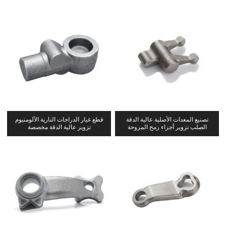
تصنيع المعدات الأصلية عالية الدقة
قطع غيار الدراجات النارية الألومنيوم
الصلب تزوير أجزاء رمح المروحة
تزوير عالية الدقة مخصصة