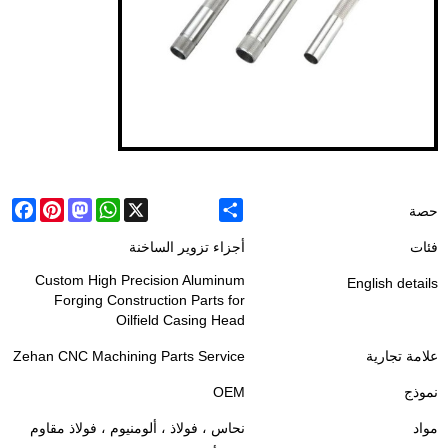
ebook
Pinterest
Mastodon
WhatsApp
X
Share
حصة
فئات
أجزاء تزوير الساخنة
Custom High Precision Aluminum
English details
Forging Construction Parts for
Oilfield Casing Head
علامة تجارية
Zehan CNC Machining Parts Service
نموذج
OEM
مواد
نحاس ، فولاذ ، ألومنيوم ، فولاذ مقاوم