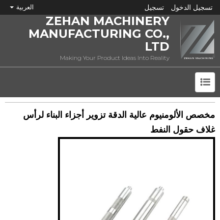
تسجيل الدخول
تسجيل
العربية
ZEHAN MACHINERY
MANUFACTURING CO.,
LTD
Making Your Product Ideas Into Reality
ما هي CNC؟
مخصص الألومنيوم عالية الدقة تزوير أجزاء البناء لرأس
غلاف حقول النفط