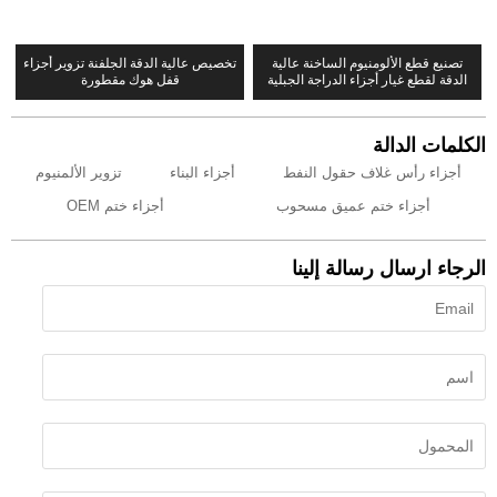
تصنيع قطع الألومنيوم الساخنة عالية
تخصيص عالية الدقة الجلفنة تزوير أجزاء
الدقة لقطع غيار أجزاء الدراجة الجبلية
قفل هوك مقطورة
الكلمات الدالة
أجزاء رأس غلاف حقول النفط
أجزاء البناء
تزوير الألمنيوم
أجزاء ختم عميق مسحوب
أجزاء ختم OEM
الرجاء ارسال رسالة إلينا