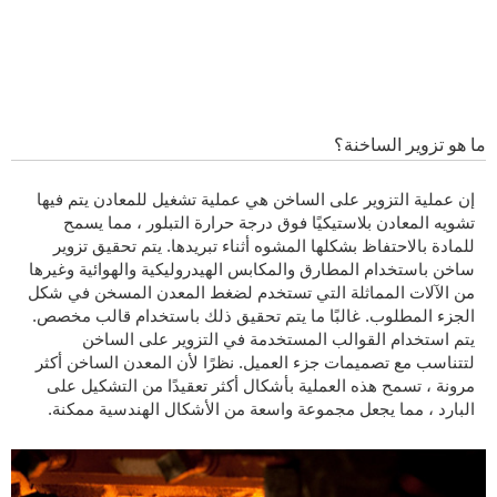
ما هو تزوير الساخنة؟
إن عملية التزوير على الساخن هي عملية تشغيل للمعادن يتم فيها
تشويه المعادن بلاستيكيًا فوق درجة حرارة التبلور ، مما يسمح
للمادة بالاحتفاظ بشكلها المشوه أثناء تبريدها. يتم تحقيق تزوير
ساخن باستخدام المطارق والمكابس الهيدروليكية والهوائية وغيرها
من الآلات المماثلة التي تستخدم لضغط المعدن المسخن في شكل
الجزء المطلوب. غالبًا ما يتم تحقيق ذلك باستخدام قالب مخصص.
يتم استخدام القوالب المستخدمة في التزوير على الساخن
لتتناسب مع تصميمات جزء العميل. نظرًا لأن المعدن الساخن أكثر
مرونة ، تسمح هذه العملية بأشكال أكثر تعقيدًا من التشكيل على
البارد ، مما يجعل مجموعة واسعة من الأشكال الهندسية ممكنة.