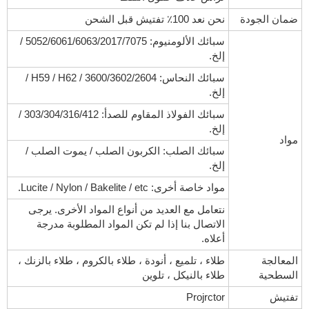
ضمان الجودة
نحن نعد 100٪ تفتيش قبل الشحن
سبائك الألومنيوم: 5052/6061/6063/2017/7075 /
إلخ.
سبائك النحاس: 3600/3602/2604 / H59 / H62 /
إلخ.
سبائك الفولاذ المقاوم للصدأ: 303/304/316/412 /
إلخ.
مواد
سبائك الصلب: الكربون الصلب / يموت الصلب /
إلخ.
مواد خاصة أخرى: Lucite / Nylon / Bakelite / etc.
نتعامل مع العديد من أنواع المواد الأخرى. يرجى
الاتصال بنا إذا لم تكن المواد المطلوبة مدرجة
أعلاه.
المعالجة
طلاء ، تلميع ، أنودة ، طلاء بالكروم ، طلاء بالزنك ،
السطحية
طلاء بالنيكل ، تلوين
تفتيش
Projrctor