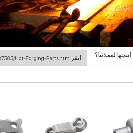
انقر
97383/Hot-Forging-Parts.htm