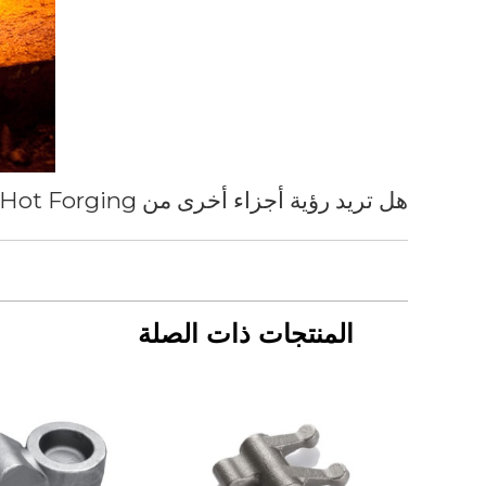
هل تريد رؤية أجزاء أخرى من Hot Forging أنتجها لعملائنا؟
المنتجات ذات الصلة