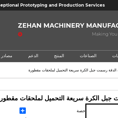
eptional Prototyping and Production Services
ZEHAN MACHINERY MANUFAC
Making Your
ات
الصناعات
المنتج
الدعم
مصادر
لدقة رسمت جبل الكرة سريعة التحميل لملحقات مقطورة
جبل الكرة سريعة التحميل لملحقات مقطور
Share
حصة