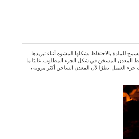
سمح للمادة بالاحتفاظ بشكلها المشوه أثناء تبريدها.
غط المعدن المسخن في شكل الجزء المطلوب. غالبًا ما
ء العميل. نظرًا لأن المعدن الساخن أكثر مرونة ،