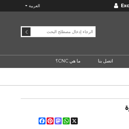
Exc
العربية
اتصل بنا
ما هي CNC؟
ة
Facebook
Pinterest
Mastodon
WhatsApp
X