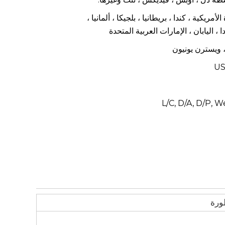
لأمريكية ، كندا ، بريطانيا ، بلجيكا ، ألمانيا ،
، اليابان ، الإمارات العربية المتحدة
US
L/C, D/A, D/P, 
ورة