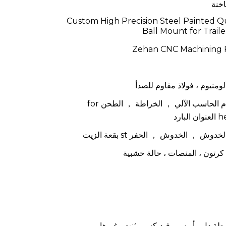
اخنة
Custom High Precision Steel Painted Q
Ball Mount for Traile
Zehan CNC Machining P
لومنيوم ، فولاذ مقاوم للصدأ
التصنيع باستخدام الحاسب الآلي ， الخراطة ， الطحن for
، كرتون ، المنصات ، حالة خشبية
اسطة دل ، أوبس ، فيديكس ، ثنت وغيرها.