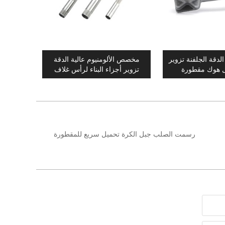
لدقة الجلفنة تزوير
مخصص الألومنيوم عالية الدقة
ل هوك مقطورة
تزوير أجزاء البناء لرأس غلاف
حقول النفط
رسمت الصلب جبل الكرة تحميل سريع للمقطورة