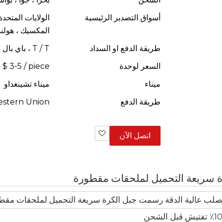
أسواق التصدير الرئيسية
الولايات المتحدة ا
المكسيك ، هولندا 
طريقة الدفع او السداد
T / T ، باي بال ، ويسترن يونيون
السعر لوحدة
piece
/
 $ 3-5
ميناء
ميناء تشينغداو
طريقة الدفع
Western Union
اتصل الآن
 سريعة التحميل لملحقات مقطورة
ب عالية الدقة رسمت جبل الكرة سريعة التحميل لملحقات مقط