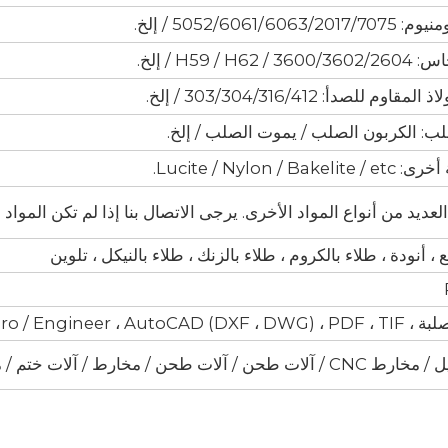
5052/6061/606 / إلخ.
H59 / H6 / إلخ.
وم للصدأ: 303/304/316/412 / إلخ.
ب: الكربون الصلب / يموت الصلب / إلخ.
Lucite / Nylon / Ba.
لعديد من أنواع المواد الأخرى. يرجى الاتصال بنا إذا لم تكن المواد
ع ، أنودة ، طلاء بالكروم ، طلاء بالزنك ، طلاء بالنيكل ، تلوين
Pro / Engineer ، Auto إلخ.
/ مخارط / آلات ختم / مخرطة أوتوماتيكية كاملة / إلخ.