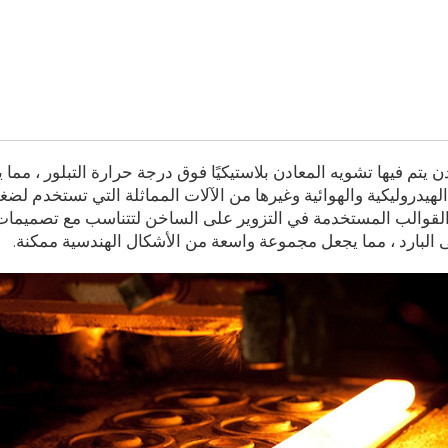
تم فيها تشويه المعادن بلاستيكيًا فوق درجة حرارة التبلور ، مما ي
يدروليكية والهوائية وغيرها من الآلات المماثلة التي تستخدم لض
والب المستخدمة في التزوير على الساخن لتتناسب مع تصميمات جز
ى البارد ، مما يجعل مجموعة واسعة من الأشكال الهندسية ممكنة.