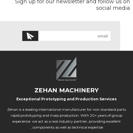
Sign up for our newsletter and follow us on
social media
ZEHAN MACHINERY
Exceptional Prototyping and Production Services
Zehan is a leading international manufacturer for non-standard parts
rapid prototyping and mass production. With 20+ years of group
experience. we act as a real industry partner, providing excellent
components as well as technical expertise...