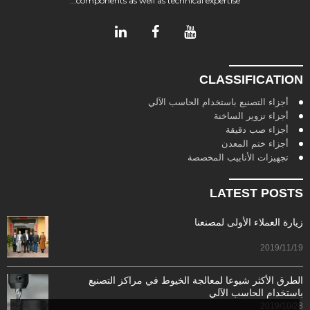
components as well as technical expertise...
CLASSIFICATION
أجزاء التصنيع باستخدام الحاسب الآلي
أجزاء تزوير الساخنة
أجزاء صب دقيقة
أجزاء ختم المعدن
تجهيزات الأنابيب المخصصة
LATEST POSTS
زيارة العملاء الأولى لمصنعنا
2019/11/19
الطرق الأكثر شيوعا لمعالجة الخيوط في مراكز التصنيع
باستخدام الحاسب الآلي
2019/10/28