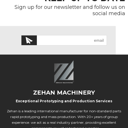
Sign up for our newsletter and follow us on
social media
ZEHAN MACHINERY
Exceptional Prototyping and Production Services
Zehan is a leading international manufacturer for non-standard parts
rapid prototyping and mass production. With 20+ years of group
experience. we act as a real industry partner, providing excellent