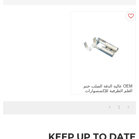
OEM عالية الدقة الصلب ختم
العلم الطرفية للإكسسوارات
الإلكترونية
1
KEEP UP TO DATE