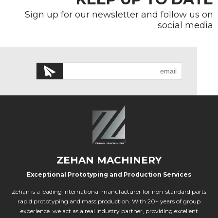
Sign up for our newsletter and follow us on
social media
ZEHAN MACHINERY
Exceptional Prototyping and Production Services
Zehan is a leading international manufacturer for non-standard parts
rapid prototyping and mass production. With 20+ years of group
experience. we act as a real industry partner, providing excellent