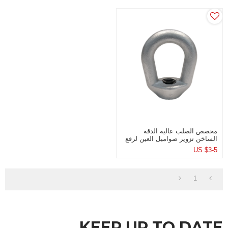
مخصص الصلب عالية الدقة
الساخن تزوير صواميل العين لرفع
تركيبات
US $
3-5
1
KEEP UP TO DATE