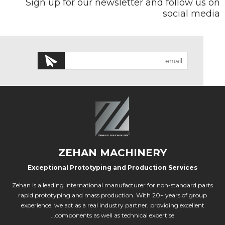
Sign up for our newsletter and follow us on
social media
ZEHAN MACHINERY
Exceptional Prototyping and Production Services
Zehan is a leading international manufacturer for non-standard parts
rapid prototyping and mass production. With 20+ years of group
experience. we act as a real industry partner, providing excellent
components as well as technical expertise...