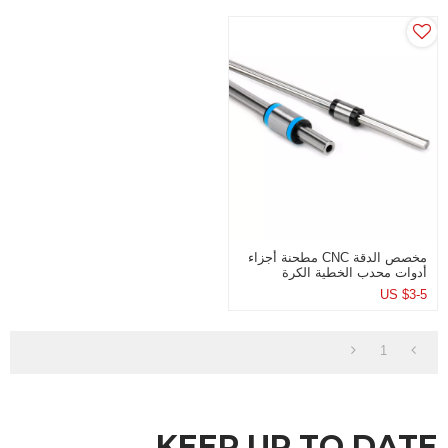
مخصص الدقة CNC مطحنة أجزاء
أدوات محدب الخطية الكرة
المفتاح
US $
3-5
1
KEEP UP TO DATE