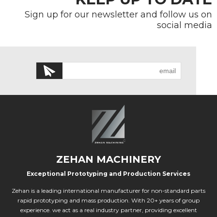
Sign up for our newsletter and follow us on
social media
ZEHAN MACHINERY
Exceptional Prototyping and Production Services
Zehan is a leading international manufacturer for non-standard parts
rapid prototyping and mass production. With 20+ years of group
experience. we act as a real industry partner, providing excellent