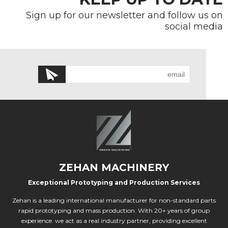
Sign up for our newsletter and follow us on
social media
ZEHAN MACHINERY
Exceptional Prototyping and Production Services
Zehan is a leading international manufacturer for non-standard parts
rapid prototyping and mass production. With 20+ years of group
experience. we act as a real industry partner, providing excellent