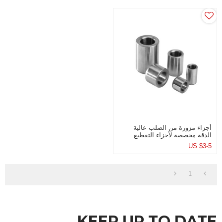
أجزاء مزورة من الصلب عالية
الدقة مخصصة لأجزاء التقطيع
البطيئة السرعة
US $
3-5
1
KEEP UP TO DATE