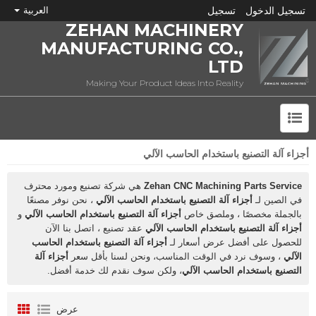
تسجيل الدخول
تسجيل
العربية
ZEHAN MACHINERY
MANUFACTURING CO.,
LTD
Making Your Product Ideas Into Reality
أجزاء آلة التصنيع باستخدام الحاسب الآلي
ما هي CNC؟
Zehan CNC Machining Parts Service
هي شركة تصنيع ومورد محترف
في الصين لـ
أجزاء آلة التصنيع باستخدام الحاسب الآلي
، نحن نوفر مصنعًا
بالجملة مخصصًا ، وملصق خاص
أجزاء آلة التصنيع باستخدام الحاسب الآلي
و
أجزاء آلة التصنيع باستخدام الحاسب الآلي
عقد تصنيع ، اتصل بنا الآن
للحصول على أفضل عرض أسعار لـ
أجزاء آلة التصنيع باستخدام الحاسب
الآلي
، وسوف نرد في الوقت المناسب، ونحن لسنا بأقل سعر
أجزاء آلة
التصنيع باستخدام الحاسب الآلي
، ولكن سوف نقدم لك خدمة أفضل.
عرض