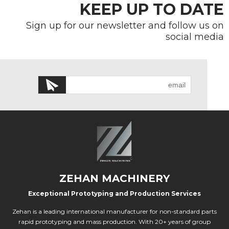
KEEP UP TO DATE
Sign up for our newsletter and follow us on
social media
ZEHAN MACHINERY
Exceptional Prototyping and Production Services
Zehan is a leading international manufacturer for non-standard parts
rapid prototyping and mass production. With 20+ years of group