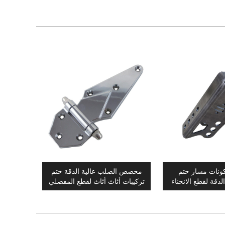
نات مسار ختم
مخصص الصلب عالية الدقة ختم
لدقة لقطع الانحناء
تركيبات أثاث أثاث لقطع المفصلي