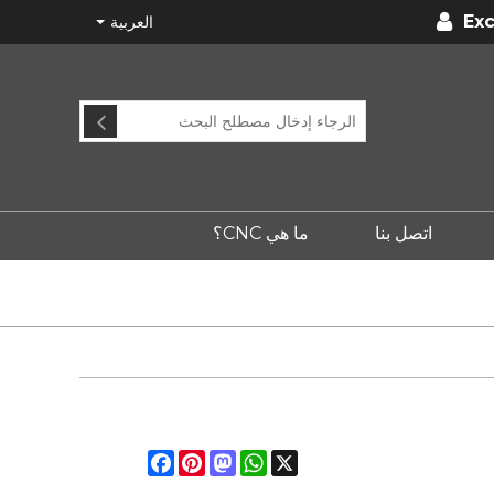
Exc
العربية
اتصل بنا
ما هي CNC؟
Facebook
Pinterest
Mastodon
WhatsApp
X