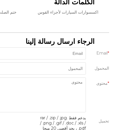
الكلمات الدالة
اكسسوارات السيارات لأجزاء القوس
ختم الصلب قوس
الرجاء ارسال رسالة إلينا
Email
*
المحمول
*
محتوى
يدعم فقط .rar / .zip / .jpg
تحميل
/ .png / .gif / .doc / .xls /
.pdf ، بحد أقصى 20 ميجا