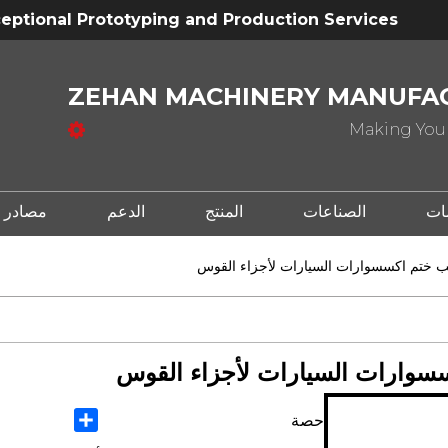
eptional Prototyping and Production Services
ZEHAN MACHINERY MANUFAC
Making Your
ات
الصناعات
المنتج
الدعم
مصادر
Share
حصة