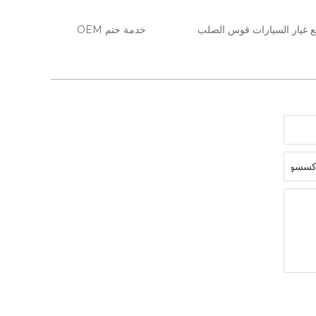
 غيار السيارات قوس الصلب
خدمة ختم OEM