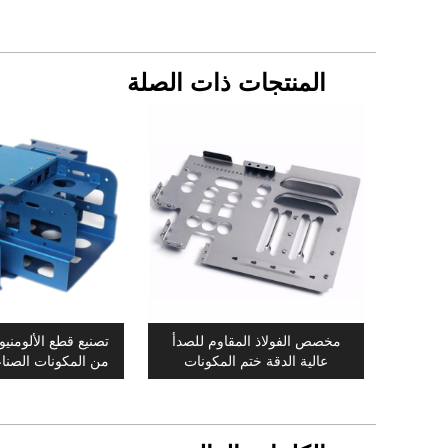
المنتجات ذات الصلة
مخصص الفولاذ المقاوم للصدأ
تصنيع قطع الألومنيو
عالية الدقة ختم المكونات
من المكونات الصناع
الإلكترونية لقطع الإسكان
الماكينا