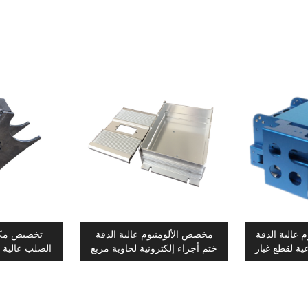
م عالية الدقة
مخصص الألومنيوم عالية الدقة
تخصيص مكو
ية لقطع غيار
ختم أجزاء إلكترونية لحاوية مربع
الصلب عالية ا
ت