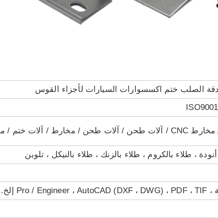
ختم / مخرطة أوتوماتيكية كاملة / إلخ.
أنودة ، طلاء بالكروم ، طلاء بالزنك ، طلاء بالنيكل ، تلوين
Pro / En إلخ.