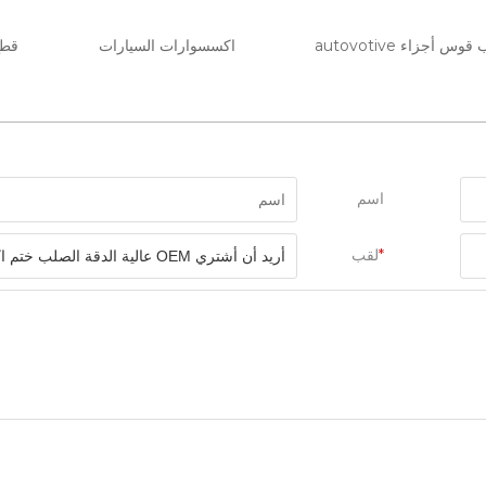
 أجزاء autovotive
اكسسوارات السيارات
قطع
اسم
*
لقب