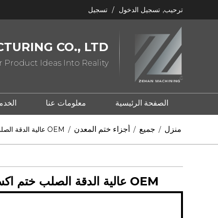
ترحيب,
تسجيل الدخول
/
تسجيل
TURING CO., LTD
 Product Ideas Into Reality
الصفحة الرئيسية
معلومات عنا
الخدم
ما هو ختم المعدن؟
ما هو الصب؟
منزل
جميع
أجزاء ختم المعدن
/
/
/
OEM عالية الدقة الصلب ختم اكسسوارات السيارات لأجزاء القوس
OEM عالية الدقة الصلب ختم اكسسوارات السيارات لأجزاء القوس