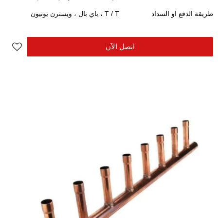
طريقة الدفع او السداد
T / T ، باي بال ، ويسترن يونيون
اتصل الآن