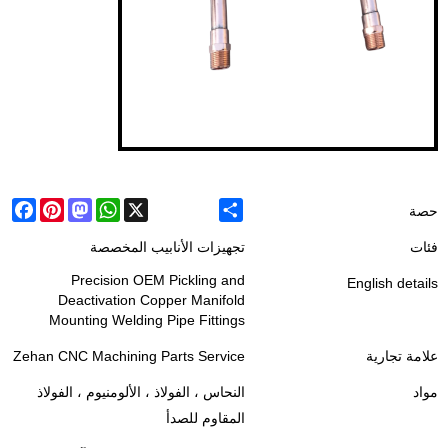
ebook
Pinterest
Mastodon
WhatsApp
X
Share
حصة
فئات
تجهيزات الأنابيب المخصصة
Precision OEM Pickling and
English details
Deactivation Copper Manifold
Mounting Welding Pipe Fittings
علامة تجارية
Zehan CNC Machining Parts Service
مواد
النحاس ، الفولاذ ، الألومنيوم ، الفولاذ
المقاوم للصدأ