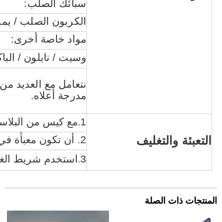
سبائك الصلب:
الكربون الصلب / يمو
مواد خاصة أخرى:
وسيت / نايلون / الباك
نتعامل مع العديد من 
مدرجة أعلاه.
1
.
مع كيس من البلاست
التعبئة والتغليف
2. أن تكون معبأة في علب كرتون.
3
.
استخدم شريط الغرا
المنتجات ذات الصلة