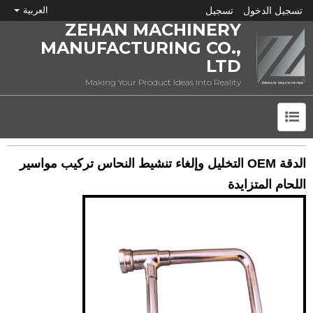
تسجيل الدخول
تسجيل
العربية
ZEHAN MACHINERY
MANUFACTURING CO.,
LTD
Making Your Product Ideas Into Reality
ما هي CNC؟
الدقة OEM التخليل وإلغاء تنشيط النحاس تركيب مواسير
اللحام المتزايدة