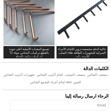
عالية الدقة مخصصة تزوير اللحام الأجزاء
تصنيع المعدات الأصلية أعلى جودة
المنزلية للتجهيزات الطاقة طلاء الصلب
بالقطع تركيبات النحاس جولة T2
الأسود رأس
لتركيبات مكيف الهواء
الكلمات الدالة
مشعب النحاس
مشعب السحب
لحام أنابيب النحاس
تجهيزات أنابيب النحاس
الصين oem لحام أجزاء التجمع النحاس
الرجاء ارسال رسالة إلينا