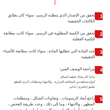
تحقق من الإصدار الذي يتطلبه الرسم ، سواء كان يطابق
1
الكائنات الحقيقية
تحقق من الكمية المطلوبة في الرسم ، سواء كانت مطابقة
2
للكمية الفعلية.
حدد المادة التي تتطلبها المادة ، سواء كانت مطابقة للأشياء
3
الحقيقية.
مراجعة الوصف الفني:
4
ما إذا كان هناك قطعة التماثل
أنواع مختلفة من المعالجة الحرارية ، والانتهاء ومتطلبات أخرى للقطع
تعليق إنجليزي / ياباني
راجع أبعاد الرسومات ، وتفاوتات الشكل ، ومتطلبات
5
المظهر ، والانتهاء ، وما إلى ذلك ، وحدد طريقة الفحص ،
واستخدم أدوات القياس بشكل معقول لضمان جودة