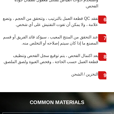
الفحص.
تفقد QC قطعة العمل بالترتيب ، وتتحقق من الحجم ، وتضع
6
علامة ، ولا يمكن أن تفوت التفتيش على أي شخص.
عند التحقق من المنتج المعيب ، سيؤكد قائد الفريق أو قسم
7
المصنع ما إذا كان سيتم إصلاحه أو التخلص منه.
بعد اكتمال الفحص ، يتم توقيع سجل الفحص وتنظيف
8
قطعة العمل حسب الحاجة ، وفحص العبوة ولصق الملصق.
التخزين / الشحن
9
COMMON MATERIALS