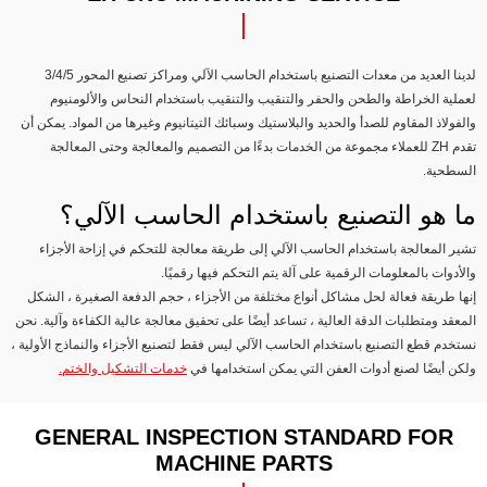
لدينا العديد من معدات التصنيع باستخدام الحاسب الآلي ومراكز تصنيع المحور 3/4/5
لعملية الخراطة والطحن والحفر والتنقيب والتنقيب باستخدام النحاس والألومنيوم
والفولاذ المقاوم للصدأ والحديد والبلاستيك وسبائك التيتانيوم وغيرها من المواد. يمكن أن
تقدم ZH للعملاء مجموعة من الخدمات بدءًا من التصميم والمعالجة وحتى المعالجة
السطحية.
ما هو التصنيع باستخدام الحاسب الآلي؟
تشير المعالجة باستخدام الحاسب الآلي إلى طريقة معالجة للتحكم في إزاحة الأجزاء
والأدوات بالمعلومات الرقمية على آلة يتم التحكم فيها رقميًا.
إنها طريقة فعالة لحل مشاكل أنواع مختلفة من الأجزاء ، حجم الدفعة الصغيرة ، الشكل
المعقد ومتطلبات الدقة العالية ، تساعد أيضًا على تحقيق معالجة عالية الكفاءة وآلية. نحن
نستخدم قطع التصنيع باستخدام الحاسب الآلي ليس فقط لتصنيع الأجزاء والنماذج الأولية ،
ولكن أيضًا لصنع أدوات العفن التي يمكن استخدامها في
خدمات التشكيل والختم.
GENERAL INSPECTION STANDARD FOR
MACHINE PARTS