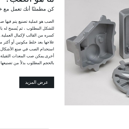
كن مطمئنًا أنك تعمل مع خ
الصب هو عملية تصنيع يتم فيها 
للشكل المطلوب ، ثم يُسمح له بال
كسره من القالب لإكمال العملية. 
علاجها بعد خلط مكونين أو أكثر معً
استخدام الصب في صنع الأشكال ا
أخرى.يمكن صب المعدات الثقيلة مث
بالحجم المطلوب بدلاً من تصنيعها
عرض المزيد