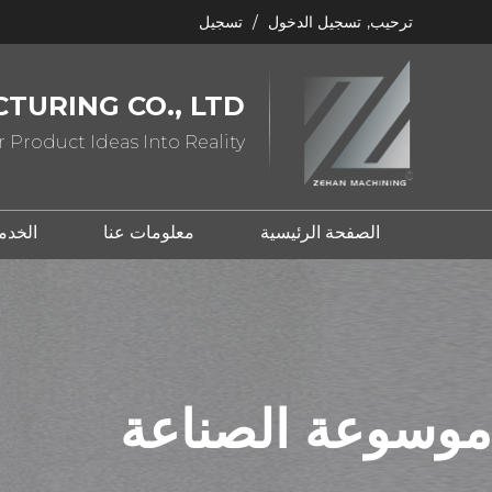
ترحيب,
تسجيل الدخول
/
تسجيل
TURING CO., LTD
 Product Ideas Into Reality
الصفحة الرئيسية
معلومات عنا
الخدم
ما هو ختم المعدن؟
ما هو الصب؟
موسوعة الصناعة