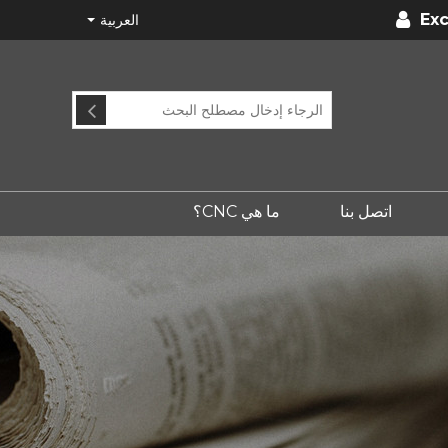
Exc
العربية
اتصل بنا
ما هي CNC؟