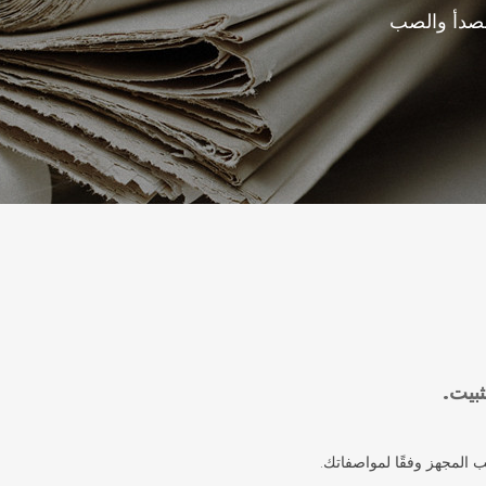
 للصدأ والصب