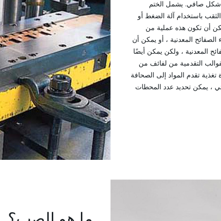
شكل صافي. يشمل الختم
لثقب باستخدام آلة الضغط أو
والقطع ، والنقش ، والانحناء ، والتشفيه ، والسك. [1] يمكن أن تكون هذه عملية من
صفائح المعدنية ، أو يمكن أن
ح المعدنية ، ولكن يمكن أيضًا
لقوالب التقدمية من لفائف من
تغذية تقدم المواد إلى الصحافة
ئي ، يمكن تحديد عدد المحطات
ما هو الصب؟