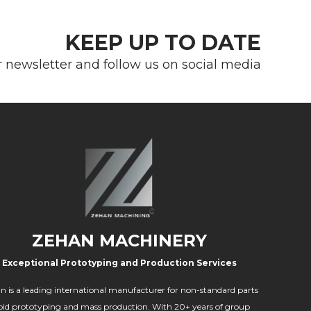
KEEP UP TO DATE
r newsletter and follow us on social media
ZEHAN MACHINERY
Exceptional Prototyping and Production Services
n is a leading international manufacturer for non-standard parts
pid prototyping and mass production. With 20+ years of group