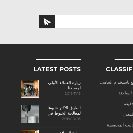
LATEST POSTS
CLASSIF
باستخدام الحاسب الآلي
زيارة العملاء الأولى
لمصنعنا
 الساخنة
2019/11/19
قيقة
الطرق الأكثر شيوعا
لمعالجة الخيوط في
لمعدن
مراكز التصنيع
2019/10/28
باستخدام الحاسب
نابيب المخصصة
الآلي
زيارة العملاء