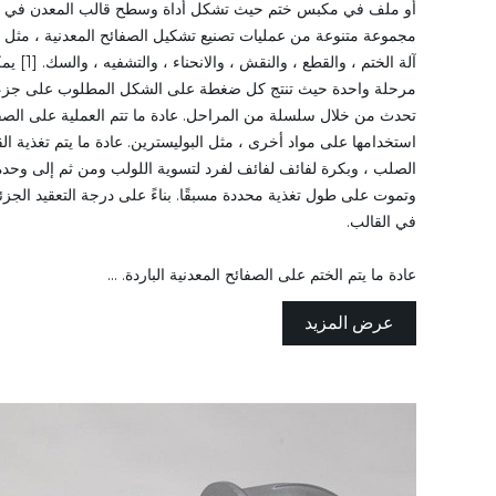
أو ملف في مكبس ختم حيث تشكل أداة وسطح قالب المعدن في 
مجموعة متنوعة من عمليات تصنيع تشكيل الصفائح المعدنية ، مثل ا
آلة الختم ، 
مرحلة واحدة حيث تنتج كل ضغطة على الشكل المطلوب على جزء ال
تحدث من خلال سلسلة من المراحل. عادة ما تتم العملية على الصفائ
استخدامها على مواد أخرى ، مثل البوليسترين. عادة ما يتم تغذية ا
الصلب ، وبكرة لفائف لفائف لفرد لتسوية اللولب ومن ثم إلى وحدة 
وتموت على طول تغذية محددة مسبقًا. بناءً على درجة التعقيد الجز
في القالب.
عادة ما يتم الختم على الصفائح المعدنية الباردة. ...
عرض المزيد