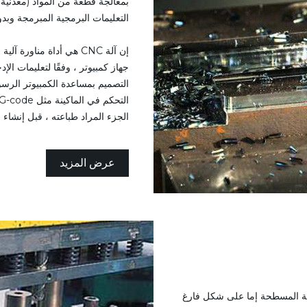
بمعالجة قطعة من المواد (معدنية أ
التعليمات البرمجية المبرمجة وب
إن آلة CNC هي أداة مناور
الجزء المراد طباعته ، قبل إنشاء ا
عرض المزيد
نية المسطحة إما على شكل فارغ