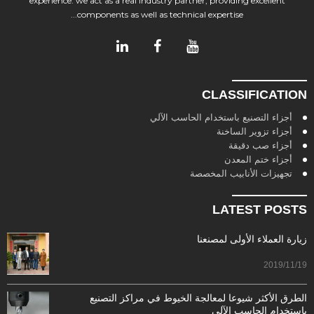
experience. we act as a real industry partner, providing excellent
components as well as technical expertise...
CLASSIFICATION
أجزاء التصنيع باستخدام الحاسب الآلي
أجزاء تزوير الساخنة
أجزاء صب دقيقة
أجزاء ختم المعدن
تجهيزات الأنابيب المخصصة
LATEST POSTS
زيارة العملاء الأولى لمصنعنا
2019/11/19
الطرق الأكثر شيوعا لمعالجة الخيوط في مراكز التصنيع
باستخدام الحاسب الآلي