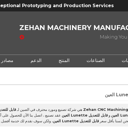
eptional Prototyping and Production Services
ZEHAN MACHINERY MANUFAC
Making Your
ات
الصناعات
المنتج
الدعم
مصادر
Zehan CNC Machining 
هي شركة تصنيع ومورد محترف في الصين لـ
قابل للتعديل Lunette 
و
قابل للتعديل Lunette العين
عقد تصنيع ، اتصل بنا الآن للحصول على
حن لسنا بأقل سعر
قابل للتعديل Lunette العين
، ولكن سوف نقدم لك خدمة أفضل.