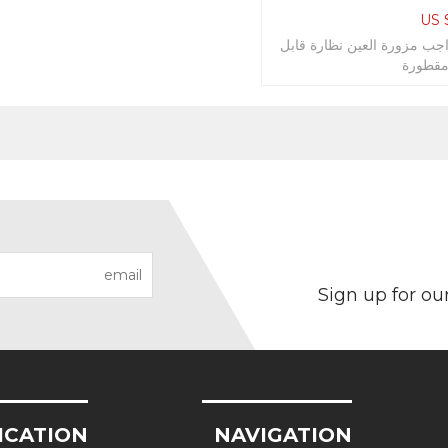
US 
جب مزورة العين نظارة قابل
مقطورة
Sign up for ou
ICATION
NAVIGATION