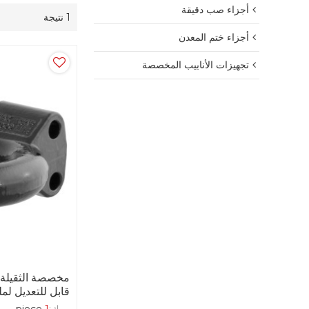
أجزاء صب دقيقة
1 نتيجة
أجزاء ختم المعدن
تجهيزات الأنابيب المخصصة
مخصصة الثقيلة 
قابل للتعديل ل
موك:
1
piece