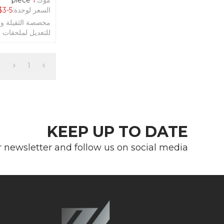
السعر لوحدة:
3-5
$
مخصصة الثقيلة وا
للتعديل لملحقات 
1
KEEP UP TO DATE
r newsletter and follow us on social media