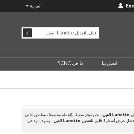
Exc
العربية
اتصل بنا
ما هي CNC؟
العين
، نحن نوفر مصنعًا بالجملة مخصصًا ، وملصق خاص
 أفضل عرض أسعار لـ
قابل للتعديل Lunette العين
، وسوف نرد في