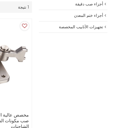
أجزاء صب دقيقة
1 نتيجة
أجزاء ختم المعدن
تجهيزات الأنابيب المخصصة
مخصص عالية الدق
صب مكونات السي
الشاحنات