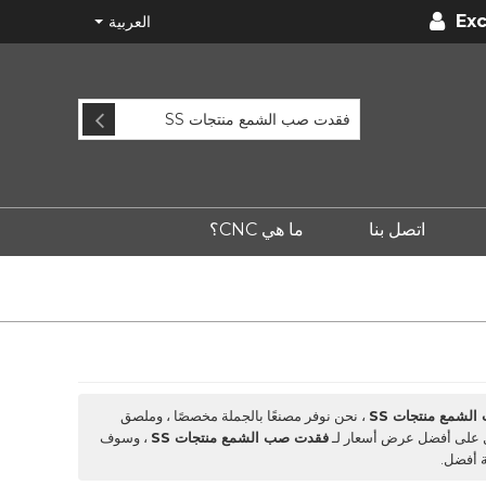
Exc
العربية
اتصل بنا
ما هي CNC؟
لشمع منتجات SS
، نحن نوفر مصنعًا بالجملة مخصصًا ، وملصق
ول على أفضل عرض أسعار لـ
فقدت صب الشمع منتجات SS
، وسوف
 أفضل.