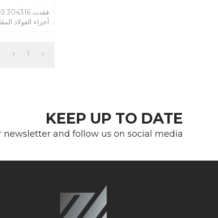
أجزاء الفولاذ المق
1
KEEP UP TO DATE
r newsletter and follow us on social media