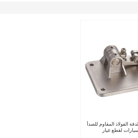
ة الفولاذ المقاوم للصدأ
ارات لقطع غيار