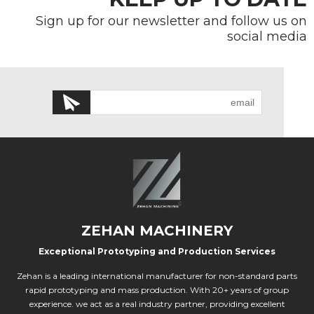
Sign up for our newsletter and follow us on
social media
ZEHAN MACHINERY
Exceptional Prototyping and Production Services
Zehan is a leading international manufacturer for non-standard parts
rapid prototyping and mass production. With 20+ years of group
experience. we act as a real industry partner, providing excellent