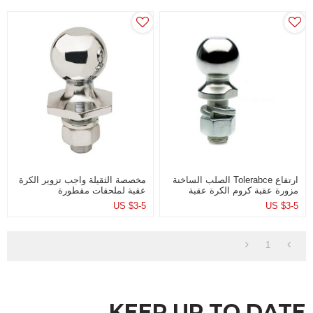
ارتفاع Tolerabce الصلب الساخنة
مخصصة الثقيلة واجب تزوير الكرة
مزورة عقبة كروم الكرة عقبة
عقبة لملحقات مقطورة
لقطع غيار مقطورة
US $
3-5
US $
3-5
1
KEEP UP TO DATE