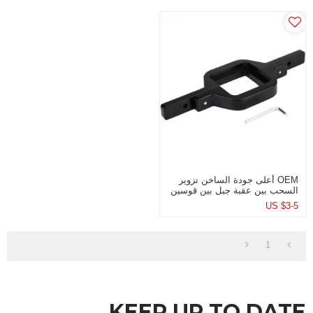
OEM أعلى جودة الساخن تزوير
السحب بين عقبة جبل بين قوسين
لشاحنة عكس أضواء
US $
3-5
1
KEEP UP TO DATE