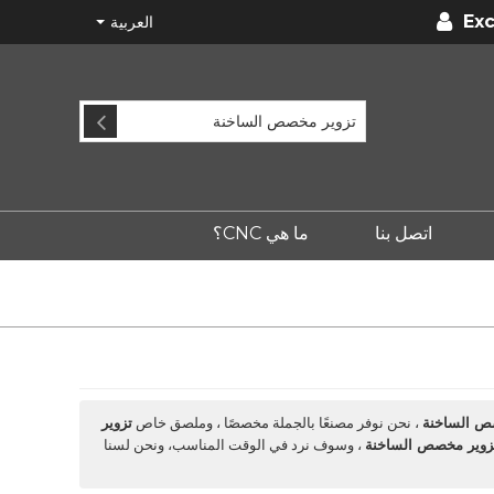
Exc
العربية
اتصل بنا
ما هي CNC؟
ص الساخنة
، نحن نوفر مصنعًا بالجملة مخصصًا ، وملصق خاص
تزوير
زوير مخصص الساخنة
، وسوف نرد في الوقت المناسب، ونحن لسنا