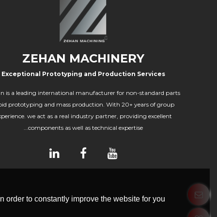
ZEHAN MACHINERY
Exceptional Prototyping and Production Services
n is a leading international manufacturer for non-standard parts
pid prototyping and mass production. With 20+ years of group
xperience. we act as a real industry partner, providing excellent
components as well as technical expertise...
 order to constantly improve the website for you.