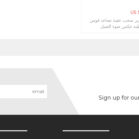
US 
ير سحب عقبة تصاعد قوس
Sign up for ou