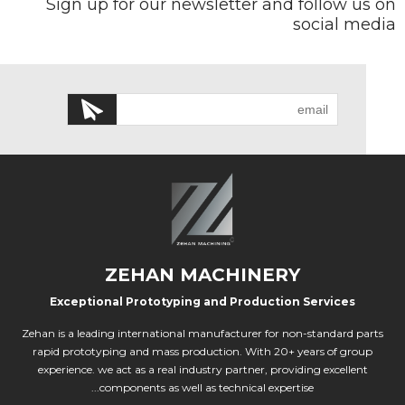
Sign up for our newsletter and follow us on
social media
ZEHAN MACHINERY
Exceptional Prototyping and Production Services
Zehan is a leading international manufacturer for non-standard parts
rapid prototyping and mass production. With 20+ years of group
experience. we act as a real industry partner, providing excellent
components as well as technical expertise...