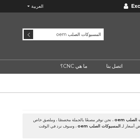
Exc
العربية
اتصل بنا
ما هي CNC؟
لصلب oem
، نحن نوفر مصنعًا بالجملة مخصصًا ، وملصق خاص
ض أسعار لـ
المسبوكات الصلب oem
، وسوف نرد في الوقت