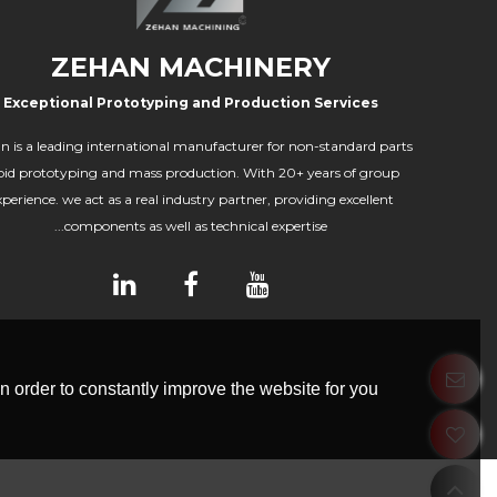
ZEHAN MACHINERY
Exceptional Prototyping and Production Services
n is a leading international manufacturer for non-standard parts
pid prototyping and mass production. With 20+ years of group
xperience. we act as a real industry partner, providing excellent
components as well as technical expertise...
 order to constantly improve the website for you.