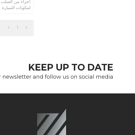
أجزاء من الصلب ا
لمكونات السيارة
1
KEEP UP TO DATE
r newsletter and follow us on social media