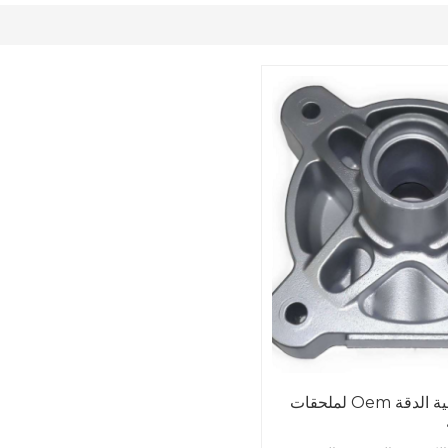
صب الصلب عالية الدقة Oem لملحقات