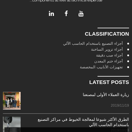
components as well as technical expertise...
CLASSIFICATION
أجزاء التصنيع باستخدام الحاسب الآلي
أجزاء تزوير الساخنة
أجزاء صب دقيقة
أجزاء ختم المعدن
تجهيزات الأنابيب المخصصة
LATEST POSTS
زيارة العملاء الأولى لمصنعنا
2019/11/19
الطرق الأكثر شيوعا لمعالجة الخيوط في مراكز التصنيع
باستخدام الحاسب الآلي
2019/10/28