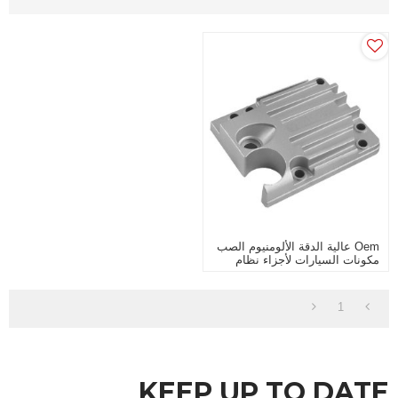
Oem عالية الدقة الألومنيوم الصب
مكونات السيارات لأجزاء نظام
الفرامل
1
KEEP UP TO DATE