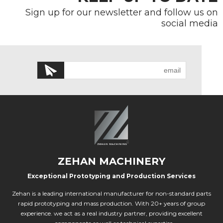
Sign up for our newsletter and follow us on
social media
ZEHAN MACHINERY
Exceptional Prototyping and Production Services
Zehan is a leading international manufacturer for non-standard parts
rapid prototyping and mass production. With 20+ years of group
experience. we act as a real industry partner, providing excellent