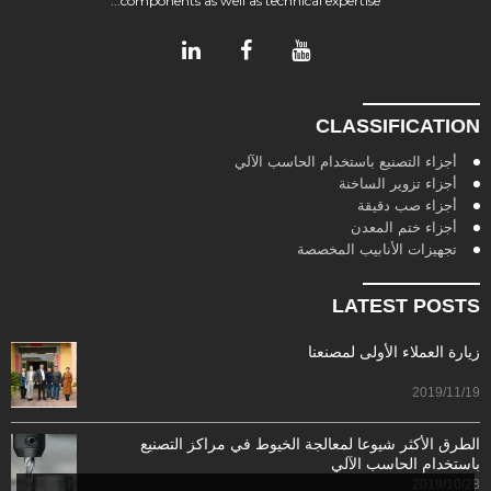
components as well as technical expertise...
CLASSIFICATION
أجزاء التصنيع باستخدام الحاسب الآلي
أجزاء تزوير الساخنة
أجزاء صب دقيقة
أجزاء ختم المعدن
تجهيزات الأنابيب المخصصة
LATEST POSTS
زيارة العملاء الأولى لمصنعنا
2019/11/19
الطرق الأكثر شيوعا لمعالجة الخيوط في مراكز التصنيع
باستخدام الحاسب الآلي
2019/10/28