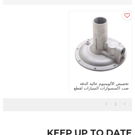
تخصيص الألومنيوم عالية الدقة
صب اكسسوارات السيارات لقطع
غيار المضخة
1
KEEP UP TO DATE