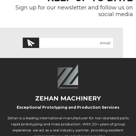
Sign up for our newsletter and follow us on
social media
ZEHAN MACHINERY
Exceptional Prototyping and Production Services
Zehan is a leading international manufacturer for non-standard parts
rapid prototyping and mass production. With 20+ years of group
experience. we act as a real industry partner, providing excellent