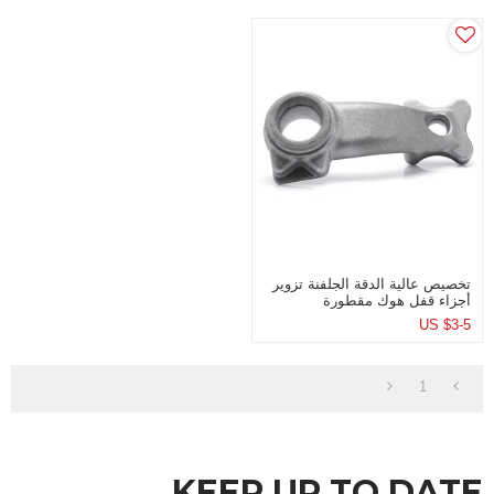
تخصيص عالية الدقة الجلفنة تزوير
أجزاء قفل هوك مقطورة
US $
3-5
1
KEEP UP TO DATE