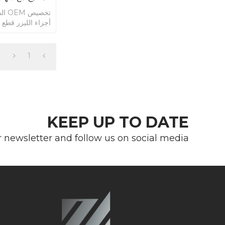
تخصي
أجزاء الليزر قطع 
1
KEEP UP TO DATE
r newsletter and follow us on social media