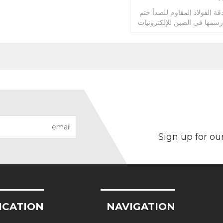
ص OEM الدقة الفولاذ المقاوم للصدأ ختم
رسمها في الصين للإلكترونيات
Sign up for ou
ICATION
NAVIGATION