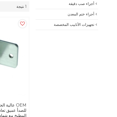
أجزاء صب دقيقة
1 نتيجة
أجزاء ختم المعدن
تجهيزات الأنابيب المخصصة
OEM عالية ا
للصدأ عميق تعاد
المطبخ مع شهادة 9001