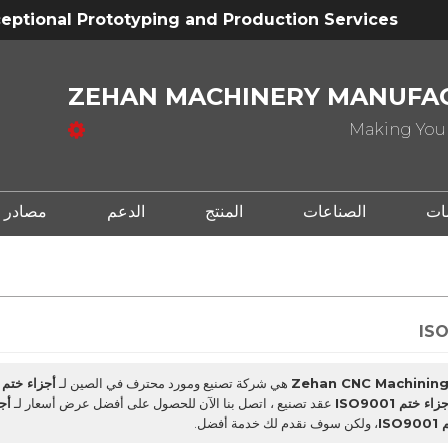
eptional Prototyping and Production Services
ZEHAN MACHINERY MANUFAC
Making Your
ات
الصناعات
المنتج
الدعم
مصادر
Zehan CNC Machining 
هي شركة تصنيع ومورد محترف في الصين لـ
أجزاء ختم ISO9001
زاء ختم ISO9001
عقد تصنيع ، اتصل بنا الآن للحصول على أفضل عرض أسعار لـ
أجزا
IS
، ولكن سوف نقدم لك خدمة أفضل.