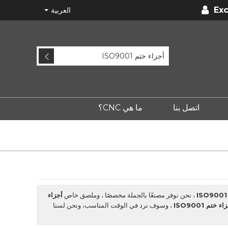
Exc
العربية
اتصل بنا
ما هي CNC؟
، نحن نوفر مصنعًا بالجملة مخصصًا ، وملصق خاص
أجزاء
ء ختم ISO9001
، وسوف نرد في الوقت المناسب، ونحن لسنا