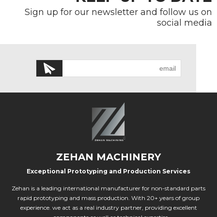
Sign up for our newsletter and follow us on
social media
ZEHAN MACHINERY
Exceptional Prototyping and Production Services
Zehan is a leading international manufacturer for non-standard parts
rapid prototyping and mass production. With 20+ years of group
experience. we act as a real industry partner, providing excellent