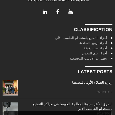
components as well as technical expertise...
CLASSIFICATION
أجزاء التصنيع باستخدام الحاسب الآلي
أجزاء تزوير الساخنة
أجزاء صب دقيقة
أجزاء ختم المعدن
تجهيزات الأنابيب المخصصة
LATEST POSTS
زيارة العملاء الأولى لمصنعنا
2019/11/19
الطرق الأكثر شيوعا لمعالجة الخيوط في مراكز التصنيع
باستخدام الحاسب الآلي
2019/10/28