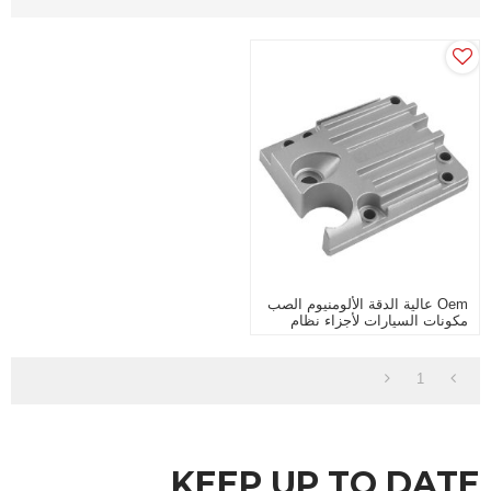
Oem عالية الدقة الألومنيوم الصب
مكونات السيارات لأجزاء نظام
الفرامل
1
KEEP UP TO DATE